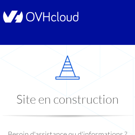
Site en construction
Besoin d'assistance ou d'informations ?